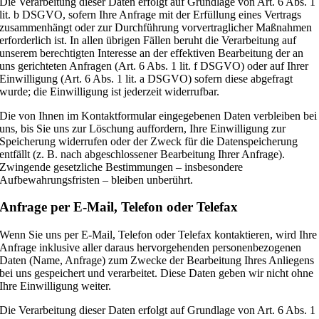
Die Verarbeitung dieser Daten erfolgt auf Grundlage von Art. 6 Abs. 1
lit. b DSGVO, sofern Ihre Anfrage mit der Erfüllung eines Vertrags
zusammenhängt oder zur Durchführung vorvertraglicher Maßnahmen
erforderlich ist. In allen übrigen Fällen beruht die Verarbeitung auf
unserem berechtigten Interesse an der effektiven Bearbeitung der an
uns gerichteten Anfragen (Art. 6 Abs. 1 lit. f DSGVO) oder auf Ihrer
Einwilligung (Art. 6 Abs. 1 lit. a DSGVO) sofern diese abgefragt
wurde; die Einwilligung ist jederzeit widerrufbar.
Die von Ihnen im Kontaktformular eingegebenen Daten verbleiben bei
uns, bis Sie uns zur Löschung auffordern, Ihre Einwilligung zur
Speicherung widerrufen oder der Zweck für die Datenspeicherung
entfällt (z. B. nach abgeschlossener Bearbeitung Ihrer Anfrage).
Zwingende gesetzliche Bestimmungen – insbesondere
Aufbewahrungsfristen – bleiben unberührt.
Anfrage per E-Mail, Telefon oder Telefax
Wenn Sie uns per E-Mail, Telefon oder Telefax kontaktieren, wird Ihre
Anfrage inklusive aller daraus hervorgehenden personenbezogenen
Daten (Name, Anfrage) zum Zwecke der Bearbeitung Ihres Anliegens
bei uns gespeichert und verarbeitet. Diese Daten geben wir nicht ohne
Ihre Einwilligung weiter.
Die Verarbeitung dieser Daten erfolgt auf Grundlage von Art. 6 Abs. 1