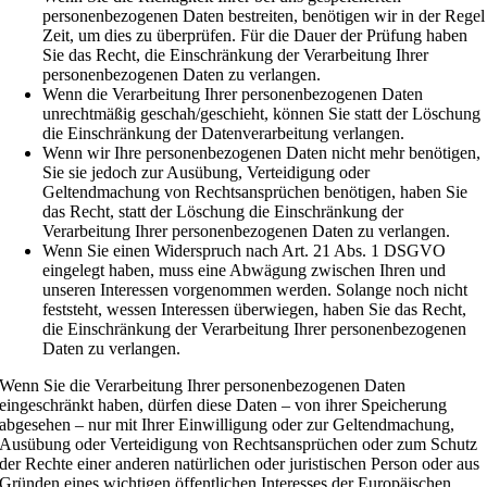
personenbezogenen Daten bestreiten, benötigen wir in der Regel
Zeit, um dies zu überprüfen. Für die Dauer der Prüfung haben
Sie das Recht, die Einschränkung der Verarbeitung Ihrer
personenbezogenen Daten zu verlangen.
Wenn die Verarbeitung Ihrer personenbezogenen Daten
unrechtmäßig geschah/geschieht, können Sie statt der Löschung
die Einschränkung der Datenverarbeitung verlangen.
Wenn wir Ihre personenbezogenen Daten nicht mehr benötigen,
Sie sie jedoch zur Ausübung, Verteidigung oder
Geltendmachung von Rechtsansprüchen benötigen, haben Sie
das Recht, statt der Löschung die Einschränkung der
Verarbeitung Ihrer personenbezogenen Daten zu verlangen.
Wenn Sie einen Widerspruch nach Art. 21 Abs. 1 DSGVO
eingelegt haben, muss eine Abwägung zwischen Ihren und
unseren Interessen vorgenommen werden. Solange noch nicht
feststeht, wessen Interessen überwiegen, haben Sie das Recht,
die Einschränkung der Verarbeitung Ihrer personenbezogenen
Daten zu verlangen.
Wenn Sie die Verarbeitung Ihrer personenbezogenen Daten
eingeschränkt haben, dürfen diese Daten – von ihrer Speicherung
abgesehen – nur mit Ihrer Einwilligung oder zur Geltendmachung,
Ausübung oder Verteidigung von Rechtsansprüchen oder zum Schutz
der Rechte einer anderen natürlichen oder juristischen Person oder aus
Gründen eines wichtigen öffentlichen Interesses der Europäischen