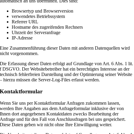
automatisch an uns übermittelt. Dies sind:
Browsertyp und Browserversion
verwendetes Betriebssystem
Referrer URL
Hostname des zugreifenden Rechners
Uhrzeit der Serveranfrage
IP-Adresse
Eine Zusammenführung dieser Daten mit anderen Datenquellen wird
nicht vorgenommen.
Die Erfassung dieser Daten erfolgt auf Grundlage von Art. 6 Abs. 1 lit.
f DSGVO. Der Websitebetreiber hat ein berechtigtes Interesse an der
technisch fehlerfreien Darstellung und der Optimierung seiner Website
– hierzu müssen die Server-Log-Files erfasst werden.
Kontaktformular
Wenn Sie uns per Kontaktformular Anfragen zukommen lassen,
werden Ihre Angaben aus dem Anfrageformular inklusive der von
Ihnen dort angegebenen Kontaktdaten zwecks Bearbeitung der
Anfrage und für den Fall von Anschlussfragen bei uns gespeichert.
Diese Daten geben wir nicht ohne Ihre Einwilligung weiter.