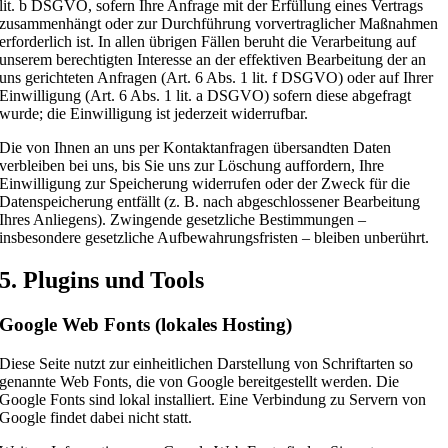
lit. b DSGVO, sofern Ihre Anfrage mit der Erfüllung eines Vertrags
zusammenhängt oder zur Durchführung vorvertraglicher Maßnahmen
erforderlich ist. In allen übrigen Fällen beruht die Verarbeitung auf
unserem berechtigten Interesse an der effektiven Bearbeitung der an
uns gerichteten Anfragen (Art. 6 Abs. 1 lit. f DSGVO) oder auf Ihrer
Einwilligung (Art. 6 Abs. 1 lit. a DSGVO) sofern diese abgefragt
wurde; die Einwilligung ist jederzeit widerrufbar.
Die von Ihnen an uns per Kontaktanfragen übersandten Daten
verbleiben bei uns, bis Sie uns zur Löschung auffordern, Ihre
Einwilligung zur Speicherung widerrufen oder der Zweck für die
Datenspeicherung entfällt (z. B. nach abgeschlossener Bearbeitung
Ihres Anliegens). Zwingende gesetzliche Bestimmungen –
insbesondere gesetzliche Aufbewahrungsfristen – bleiben unberührt.
5. Plugins und Tools
Google Web Fonts (lokales Hosting)
Diese Seite nutzt zur einheitlichen Darstellung von Schriftarten so
genannte Web Fonts, die von Google bereitgestellt werden. Die
Google Fonts sind lokal installiert. Eine Verbindung zu Servern von
Google findet dabei nicht statt.