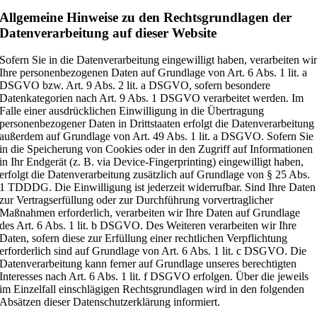
Allgemeine Hinweise zu den Rechtsgrundlagen der
Datenverarbeitung auf dieser Website
Sofern Sie in die Datenverarbeitung eingewilligt haben, verarbeiten wi
Ihre personenbezogenen Daten auf Grundlage von Art. 6 Abs. 1 lit. a
DSGVO bzw. Art. 9 Abs. 2 lit. a DSGVO, sofern besondere
Datenkategorien nach Art. 9 Abs. 1 DSGVO verarbeitet werden. Im
Falle einer ausdrücklichen Einwilligung in die Übertragung
personenbezogener Daten in Drittstaaten erfolgt die Datenverarbeitung
außerdem auf Grundlage von Art. 49 Abs. 1 lit. a DSGVO. Sofern Sie
in die Speicherung von Cookies oder in den Zugriff auf Informationen
in Ihr Endgerät (z. B. via Device-Fingerprinting) eingewilligt haben,
erfolgt die Datenverarbeitung zusätzlich auf Grundlage von § 25 Abs.
1 TDDDG. Die Einwilligung ist jederzeit widerrufbar. Sind Ihre Daten
zur Vertragserfüllung oder zur Durchführung vorvertraglicher
Maßnahmen erforderlich, verarbeiten wir Ihre Daten auf Grundlage
des Art. 6 Abs. 1 lit. b DSGVO. Des Weiteren verarbeiten wir Ihre
Daten, sofern diese zur Erfüllung einer rechtlichen Verpflichtung
erforderlich sind auf Grundlage von Art. 6 Abs. 1 lit. c DSGVO. Die
Datenverarbeitung kann ferner auf Grundlage unseres berechtigten
Interesses nach Art. 6 Abs. 1 lit. f DSGVO erfolgen. Über die jeweils
im Einzelfall einschlägigen Rechtsgrundlagen wird in den folgenden
Absätzen dieser Datenschutzerklärung informiert.