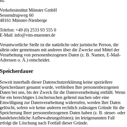
ist:
Verkehrsinstitut Münster GmbH
Sessendrupweg 60
48161 Münster-Nienberge
Telefon: +49 (0) 2533 93 555 0
E-Mail: info@vim-muenster.de
Verantwortliche Stelle ist die natürliche oder juristische Person, die
allein oder gemeinsam mit anderen über die Zwecke und Mittel der
Verarbeitung von personenbezogenen Daten (z. B. Namen, E-Mail-
Adressen o. Ä.) entscheidet.
Speicherdauer
Soweit innerhalb dieser Datenschutzerklärung keine speziellere
Speicherdauer genannt wurde, verbleiben Ihre personenbezogenen
Daten bei uns, bis der Zweck für die Datenverarbeitung entfällt. Wenn
Sie ein berechtigtes Löschersuchen geltend machen oder eine
Einwilligung zur Datenverarbeitung widerrufen, werden Ihre Daten
gelöscht, sofern wir keine anderen rechtlich zulässigen Gründe für die
Speicherung Ihrer personenbezogenen Daten haben (z. B. steuer- oder
handelsrechtliche Aufbewahrungsfristen); im letztgenannten Fall
erfolgt die Löschung nach Fortfall dieser Gründe.