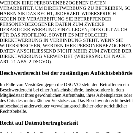
WERDEN IHRE PERSONENBEZOGENEN DATEN
VERARBEITET, UM DIREKTWERBUNG ZU BETREIBEN, SO
HABEN SIE DAS RECHT, JEDERZEIT WIDERSPRUCH
GEGEN DIE VERARBEITUNG SIE BETREFFENDER
PERSONENBEZOGENER DATEN ZUM ZWECKE
DERARTIGER WERBUNG EINZULEGEN; DIES GILT AUCH
FÜR DAS PROFILING, SOWEIT ES MIT SOLCHER
DIREKTWERBUNG IN VERBINDUNG STEHT. WENN SIE
WIDERSPRECHEN, WERDEN IHRE PERSONENBEZOGENEN
DATEN ANSCHLIESSEND NICHT MEHR ZUM ZWECKE DER
DIREKTWERBUNG VERWENDET (WIDERSPRUCH NACH
ART. 21 ABS. 2 DSGVO).
Beschwerde­recht bei der zuständigen Aufsichts­behörde
Im Falle von Verstößen gegen die DSGVO steht den Betroffenen ein
Beschwerderecht bei einer Aufsichtsbehörde, insbesondere in dem
Mitgliedstaat ihres gewöhnlichen Aufenthalts, ihres Arbeitsplatzes oder
des Orts des mutmaßlichen Verstoßes zu. Das Beschwerderecht besteht
unbeschadet anderweitiger verwaltungsrechtlicher oder gerichtlicher
Rechtsbehelfe.
Recht auf Daten­übertrag­barkeit