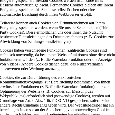
Endgerät gespeichert. Session-Cookies werden nach Ende Ihres
Besuchs automatisch gelöscht. Permanente Cookies bleiben auf Ihrem
Endgerät gespeichert, bis Sie diese selbst löschen oder eine
automatische Löschung durch Ihren Webbrowser erfolgt.
Teilweise können auch Cookies von Drittunternehmen auf Ihrem
Endgerät gespeichert werden, wenn Sie unsere Seite betreten (Third-
Party-Cookies). Diese ermöglichen uns oder Ihnen die Nutzung
bestimmter Dienstleistungen des Drittunternehmens (z. B. Cookies zur
Abwicklung von Zahlungsdienstleistungen).
Cookies haben verschiedene Funktionen. Zahlreiche Cookies sind
technisch notwendig, da bestimmte Websitefunktionen ohne diese nich
funktionieren würden (z. B. die Warenkorbfunktion oder die Anzeige
von Videos). Andere Cookies dienen dazu, das Nutzerverhalten
auszuwerten oder Werbung anzuzeigen.
Cookies, die zur Durchführung des elektronischen
Kommunikationsvorgangs, zur Bereitstellung bestimmter, von Ihnen
erwünschter Funktionen (z. B. für die Warenkorbfunktion) oder zur
Optimierung der Website (z. B. Cookies zur Messung des
Webpublikums) erforderlich sind (notwendige Cookies), werden auf
Grundlage von Art. 6 Abs. 1 lit. f DSGVO gespeichert, sofern keine
andere Rechtsgrundlage angegeben wird. Der Websitebetreiber hat ein
berechtigtes Interesse an der Speicherung von notwendigen Cookies
zur technisch fehlerfreien und optimierten Bereitstellung seiner