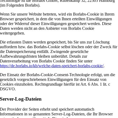
Technologie ist die Borlabs GmbH, Rübenkamp 32, 22305 Hamburg
(im Folgenden Borlabs).
Wenn Sie unsere Website betreten, wird ein Borlabs-Cookie in Ihrem
Browser gespeichert, in dem die von Ihnen erteilten Einwilligungen
oder der Widerruf dieser Einwilligungen gespeichert werden. Diese
Daten werden nicht an den Anbieter von Borlabs Cookie
weitergegeben.
Die erfassten Daten werden gespeichert, bis Sie uns zur Löschung
auffordern bzw. das Borlabs-Cookie selbst löschen oder der Zweck für
die Datenspeicherung entfällt. Zwingende gesetzliche
Aufbewahrungsfristen bleiben unberührt. Details zur
Datenverarbeitung von Borlabs Cookie finden Sie unter
https://de.borlabs.io/kb/welche-daten-speichert-borlabs-cookie/
.
Der Einsatz der Borlabs-Cookie-Consent-Technologie erfolgt, um die
gesetzlich vorgeschriebenen Einwilligungen für den Einsatz von
Cookies einzuholen. Rechtsgrundlage hierfür ist Art. 6 Abs. 1 lit. c
DSGVO.
Server-Log-Dateien
Der Provider der Seiten erhebt und speichert automatisch
Informationen in so genannten Server-Log-Dateien, die Ihr Browser