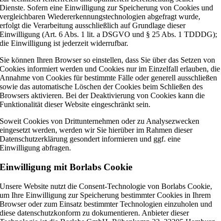
Dienste. Sofern eine Einwilligung zur Speicherung von Cookies und
vergleichbaren Wiedererkennungstechnologien abgefragt wurde,
erfolgt die Verarbeitung ausschließlich auf Grundlage dieser
Einwilligung (Art. 6 Abs. 1 lit. a DSGVO und § 25 Abs. 1 TDDDG);
die Einwilligung ist jederzeit widerrufbar.
Sie können Ihren Browser so einstellen, dass Sie über das Setzen von
Cookies informiert werden und Cookies nur im Einzelfall erlauben, die
Annahme von Cookies für bestimmte Fälle oder generell ausschließen
sowie das automatische Löschen der Cookies beim Schließen des
Browsers aktivieren. Bei der Deaktivierung von Cookies kann die
Funktionalität dieser Website eingeschränkt sein.
Soweit Cookies von Drittunternehmen oder zu Analysezwecken
eingesetzt werden, werden wir Sie hierüber im Rahmen dieser
Datenschutzerklärung gesondert informieren und ggf. eine
Einwilligung abfragen.
Einwilligung mit Borlabs Cookie
Unsere Website nutzt die Consent-Technologie von Borlabs Cookie,
um Ihre Einwilligung zur Speicherung bestimmter Cookies in Ihrem
Browser oder zum Einsatz bestimmter Technologien einzuholen und
diese datenschutzkonform zu dokumentieren. Anbieter dieser