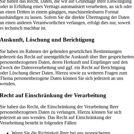
Sie haben das Recht, Daten, die wir auf Grundlage Ihrer Einwilligung
oder in Erfüllung eines Vertrags automatisiert verarbeiten, an sich oder
an einen Dritten in einem gängigen, maschinenlesbaren Format
aushändigen zu lassen. Sofern Sie die direkte Übertragung der Daten
an einen anderen Verantwortlichen verlangen, erfolgt dies nur, soweit
es technisch machbar ist.
Auskunft, Löschung und Berichtigung
Sie haben im Rahmen der geltenden gesetzlichen Bestimmungen
jederzeit das Recht auf unentgeltliche Auskunft über Ihre gespeicherten
personenbezogenen Daten, deren Herkunft und Empfänger und den
Zweck der Datenverarbeitung und ggf. ein Recht auf Berichtigung
oder Löschung dieser Daten. Hierzu sowie zu weiteren Fragen zum
Thema personenbezogene Daten können Sie sich jederzeit an uns
wenden.
Recht auf Einschränkung der Verarbeitung
Sie haben das Recht, die Einschränkung der Verarbeitung Ihrer
personenbezogenen Daten zu verlangen. Hierzu können Sie sich
jederzeit an uns wenden. Das Recht auf Einschränkung der
Verarbeitung besteht in folgenden Fällen:
Wenn Sie die Richtigkeit Ihrer bei uns gespeicherten