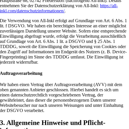
Hauptstraße 68, 02742 Friedersdorf (nachfolgend All-Inkl). Details
entnehmen Sie der Datenschutzerklärung von All-Inkl:
https://all-
inkl.com/datenschutzinformationen/
.
Die Verwendung von All-Inkl erfolgt auf Grundlage von Art. 6 Abs. 1
lit. f DSGVO. Wir haben ein berechtigtes Interesse an einer möglichst
zuverlässigen Darstellung unserer Website. Sofern eine entsprechende
Einwilligung abgefragt wurde, erfolgt die Verarbeitung ausschließlich
auf Grundlage von Art. 6 Abs. 1 lit. a DSGVO und § 25 Abs. 1
TDDDG, soweit die Einwilligung die Speicherung von Cookies oder
den Zugriff auf Informationen im Endgerät des Nutzers (z. B. Device-
Fingerprinting) im Sinne des TDDDG umfasst. Die Einwilligung ist
jederzeit widerrufbar.
Auftragsverarbeitung
Wir haben einen Vertrag über Auftragsverarbeitung (AVV) mit dem
oben genannten Anbieter geschlossen. Hierbei handelt es sich um
einen datenschutzrechtlich vorgeschriebenen Vertrag, der
gewährleistet, dass dieser die personenbezogenen Daten unserer
Websitebesucher nur nach unseren Weisungen und unter Einhaltung
der DSGVO verarbeitet.
3. Allgemeine Hinweise und Pflicht­