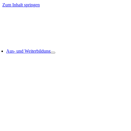
Zum Inhalt springen
Aus- und Weiterbildung